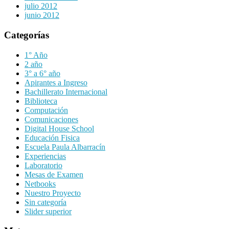
julio 2012
junio 2012
Categorías
1° Año
2 año
3° a 6° año
Apirantes a Ingreso
Bachillerato Internacional
Biblioteca
Computación
Comunicaciones
Digital House School
Educación Fisica
Escuela Paula Albarracín
Experiencias
Laboratorio
Mesas de Examen
Netbooks
Nuestro Proyecto
Sin categoría
Slider superior