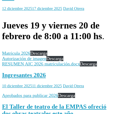
12 diciembre 2025
17 diciembre 2025
David Otrera
Jueves 19 y viernes 20 de
febrero de 8:00 a 11:00 hs
.
Matricula 2026
Descarga
Autorización de imagen
Descarga
RESUMEN AIC 2026 matriculación.docx
Descarga
Ingresantes 2026
10 diciembre 2025
11 diciembre 2025
David Otrera
Aprobados para publicar 2026
Descarga
El Taller de teatro de la EMPAS ofreció
dos obras teatrales este año