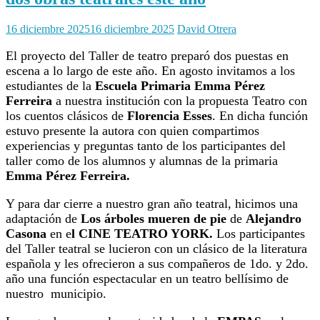
16 diciembre 2025
16 diciembre 2025
David Otrera
El proyecto del Taller de teatro preparó dos puestas en
escena a lo largo de este año. En agosto invitamos a los
estudiantes de la
Escuela Primaria Emma Pérez
Ferreira
a nuestra institución con la propuesta Teatro con
los cuentos clásicos de
Florencia Esses
. En dicha función
estuvo presente la autora con quien compartimos
experiencias y preguntas tanto de los participantes del
taller como de los alumnos y alumnas de la primaria
Emma Pérez Ferreira.
Y para dar cierre a nuestro gran año teatral, hicimos una
adaptación de
Los árboles mueren de pie
de
Alejandro
Casona
en e
l CINE TEATRO YORK.
Los participantes
del Taller teatral se lucieron con un clásico de la literatura
española y les ofrecieron a sus compañeros de 1do. y 2do.
año una función espectacular en un teatro bellísimo de
nuestro municipio.