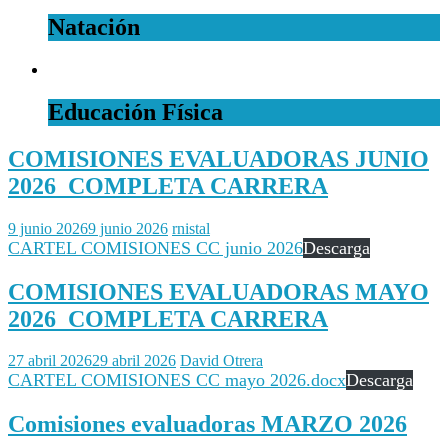
Natación
Educación Física
COMISIONES EVALUADORAS JUNIO
2026 COMPLETA CARRERA
9 junio 2026
9 junio 2026
rnistal
CARTEL COMISIONES CC junio 2026
Descarga
COMISIONES EVALUADORAS MAYO
2026 COMPLETA CARRERA
27 abril 2026
29 abril 2026
David Otrera
CARTEL COMISIONES CC mayo 2026.docx
Descarga
Comisiones evaluadoras MARZO 2026