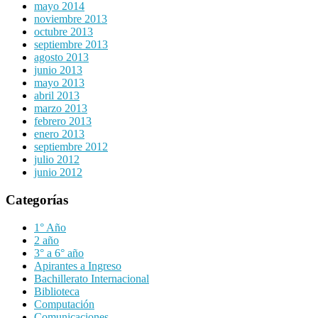
mayo 2014
noviembre 2013
octubre 2013
septiembre 2013
agosto 2013
junio 2013
mayo 2013
abril 2013
marzo 2013
febrero 2013
enero 2013
septiembre 2012
julio 2012
junio 2012
Categorías
1° Año
2 año
3° a 6° año
Apirantes a Ingreso
Bachillerato Internacional
Biblioteca
Computación
Comunicaciones