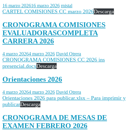
16 marzo 2026
16 marzo 2026
rnistal
CARTEL COMISIONES CC marzo 2026
Descarga
CRONOGRAMA COMISIONES
EVALUADORASCOMPLETA
CARRERA 2026
4 marzo 2026
4 marzo 2026
David Otrera
CRONOGRAMA COMISIONES CC 2026 ins
presencial.docx
Descarga
Orientaciones 2026
4 marzo 2026
4 marzo 2026
David Otrera
Orientaciones 2026 para publicar.xlsx – Para imprimir y
publicar
Descarga
CRONOGRAMA DE MESAS DE
EXAMEN FEBRERO 2026