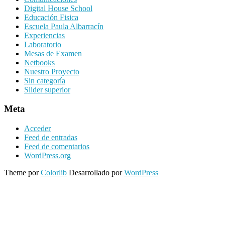
Digital House School
Educación Fisica
Escuela Paula Albarracín
Experiencias
Laboratorio
Mesas de Examen
Netbooks
Nuestro Proyecto
Sin categoría
Slider superior
Meta
Acceder
Feed de entradas
Feed de comentarios
WordPress.org
Theme por
Colorlib
Desarrollado por
WordPress