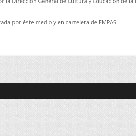
 la Dirección General de Cultura y Educación de la 
cada por éste medio y en cartelera de EMPAS.