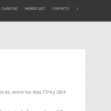
CLASES TED
INGRESO 2027
CONTACTO
|
s es, entre los días 17/4 y 28/4