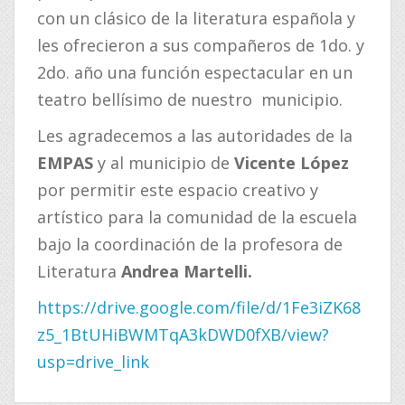
con un clásico de la literatura española y
les ofrecieron a sus compañeros de 1do. y
2do. año una función espectacular en un
teatro bellísimo de nuestro municipio.
Les agradecemos a las autoridades de la
EMPAS
y al municipio de
Vicente López
por permitir este espacio creativo y
artístico para la comunidad de la escuela
bajo la coordinación de la profesora de
Literatura
Andrea Martelli.
https://drive.google.com/file/d/1Fe3iZK68
z5_1BtUHiBWMTqA3kDWD0fXB/view?
:
usp=drive_link
E