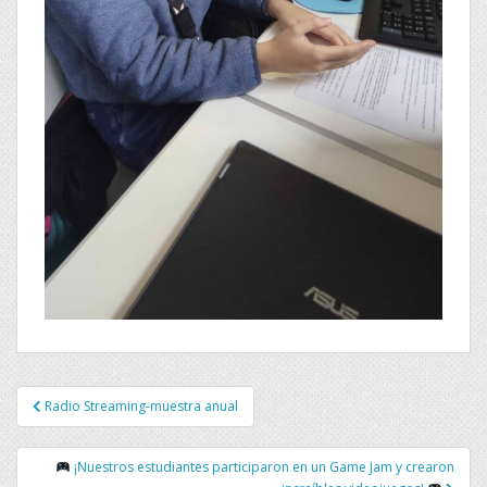
Navegación
Radio Streaming-muestra anual
de
entradas
¡Nuestros estudiantes participaron en un Game Jam y crearon