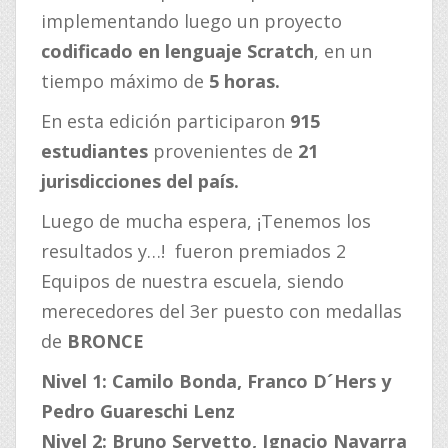
implementando luego un proyecto
codificado en lenguaje Scratch
, en un
tiempo máximo de
5 horas.
En esta edición participaron
915
estudiantes
provenientes de
21
jurisdicciones del país.
Luego de mucha espera, ¡Tenemos los
resultados y…! fueron premiados 2
Equipos de nuestra escuela, siendo
merecedores del 3er puesto con medallas
de
BRONCE
Nivel 1: Camilo Bonda, Franco D´Hers y
Pedro Guareschi Lenz
Nivel 2: Bruno Servetto, Ignacio Navarra